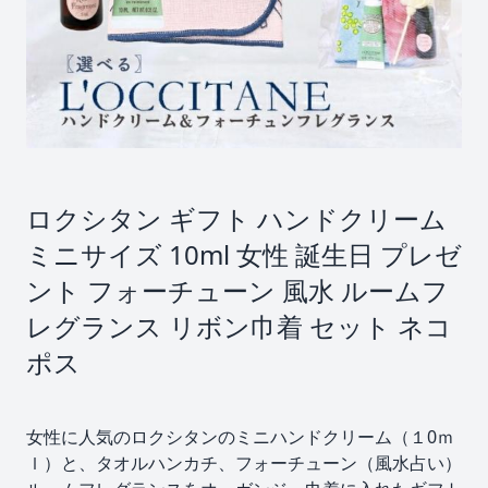
ロクシタン ギフト ハンドクリーム
ミニサイズ 10ml 女性 誕生日 プレゼ
ント フォーチューン 風水 ルームフ
レグランス リボン巾着 セット ネコ
ポス
女性に人気のロクシタンのミニハンドクリーム（１0ｍ
ｌ）と、タオルハンカチ、フォーチューン（風水占い）