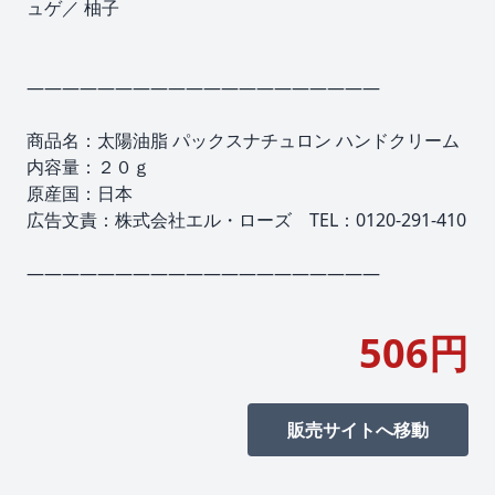
ュゲ／ 柚子
――――――――――――――――――――
商品名：太陽油脂 パックスナチュロン ハンドクリーム
内容量：２０ｇ
原産国：日本
広告文責：株式会社エル・ローズ TEL：0120-291-410
――――――――――――――――――――
506円
販売サイトへ移動