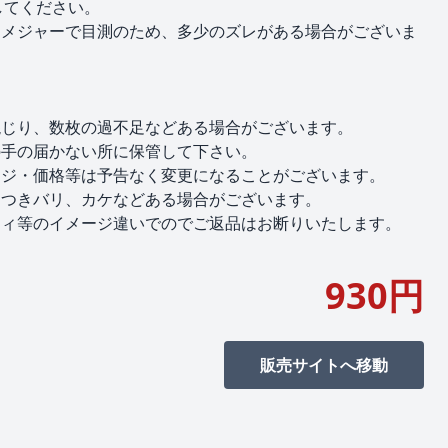
してください。
はメジャーで目測のため、多少のズレがある場合がございま
混じり、数枚の過不足などある場合がございます。
の手の届かない所に保管して下さい。
ージ・価格等は予告なく変更になることがございます。
につきバリ、カケなどある場合がございます。
ティ等のイメージ違いでのでご返品はお断りいたします。
930円
販売サイトへ移動