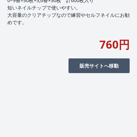
0~9番×50枚+5,6番×50枚 計600枚入り
短いネイルチップで使いやすい。
大容量のクリアチップなので練習やセルフネイルにお勧
めです。
760円
販売サイトへ移動