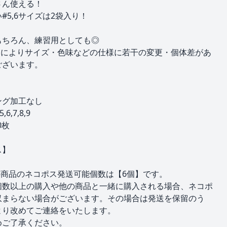
さん使える！
#5,6サイズは2袋入り！
もちろん、練習用としても◎
期によりサイズ・色味などの仕様に若干の変更・個体差があ
ございます。
】
ング加工なし
5,6,7,8,9
0枚
ス】
の商品のネコポス発送可能個数は【6個】です。
個数以上の購入や他の商品と一緒に購入される場合、ネコポ
収まらない場合がございます。その場合は発送を保留のう
より改めてご連絡をいたします。
めご了承ください。