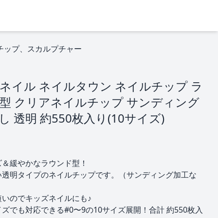
チップ、スカルプチャー
ネイル ネイルタウン ネイルチップ ラ
型 クリアネイルチップ サンディング
 透明 約550枚入り(10サイズ)
ズ＆緩やかなラウンド型！
い透明タイプのネイルチップです。（サンディング加工な
短いのでキッズネイルにも♪
ズでも対応できる#0〜9の10サイズ展開！合計 約550枚入