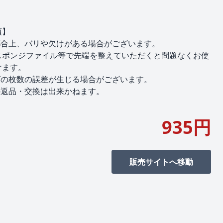
項】
都合上、バリや欠けがある場合がございます。
スポンジファイル等で先端を整えていただくと問題なくお使
けます。
ズの枚数の誤差が生じる場合がございます。
の返品・交換は出来かねます。
935円
販売サイトへ移動